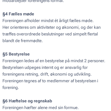
modarbejder foreningens formål.
§4 Fælles møde
Foreningen afholder mindst ét årligt fælles møde.
Her orienteres om aktiviteter og økonomi, og der kan
træffes overordnede beslutninger ved simpelt flertal
blandt de fremmødte.
§5 Bestyrelse
Foreningen ledes af en bestyrelse på mindst 2 personer.
Bestyrelsen udpeges internt og er ansvarlig for
foreningens retning, drift, økonomi og udvikling.
Foreningen tegnes af to medlemmer af bestyrelsen i
forening.
§6 Hæftelse og regnskab
Foreningen hæfter alene med sin formue.